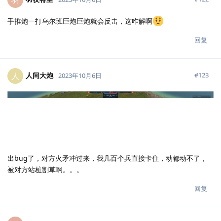
羽
手推炮一打乌尔班巨炮巨炮就会反击，这咋解啊
回复
人间大炮
人
#
123
2023年10月6日
出bug了，对方火矛冲过来，我几百个兵直接卡住，动都动不了，
被对方站桩割草啊。。。
回复