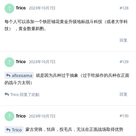
Trico
T
#
128
2023年10月7日
每个人可以添加一个铁匠铺花黄金升级地标战斗科技（或者大学科
技） ，黄金数量斟酌。
回复
Trico
T
#
129
2023年10月7日
就是因为兵种过于抽象（过于吃操作的兵种在正面
afoxsama
的战斗力太弱）
回复
Trico
回复了此帖
Trico
T
#
130
2023年10月7日
蒙古突骑，怯薛，投毛兵，无法在正面战场取得优势
Trico