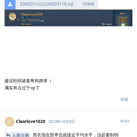
2309251022226829118.zip
193kB
建议削弱诸葛弩和掷弹（
属实有点过于op了
回复
Clearlove1020
C
#
107
2023年10月5日
黑衣现在胜率也就接近平均水平，没必要削弱
人间大炮