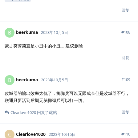
回复
beerkuma
B
#
108
2023年10月5日
蒙古突骑简直是小丑中的小丑....建议删除
回复
beerkuma
B
#
109
2023年10月5日
攻城器的输出效率太低了，掷弹兵可以无限成长但是攻城器不行，
联通只要活到后期无脑掷弹兵可以打一切。
回复
Clearlove1020
回复了此帖
Clearlove1020
C
#
110
2023年10月5日