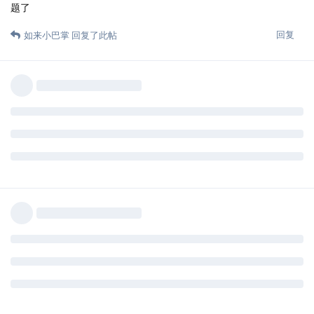
题了
回复
如来小巴掌
回复了此帖