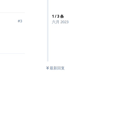
回复
1
/
3
条
#
3
六月 2023
回复
最新回复