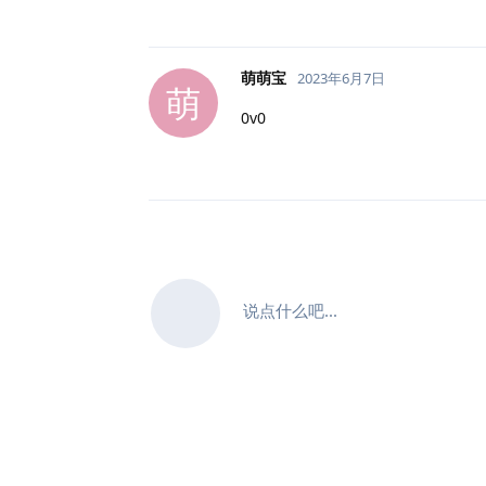
萌萌宝
2023年6月7日
萌
0v0
说点什么吧...