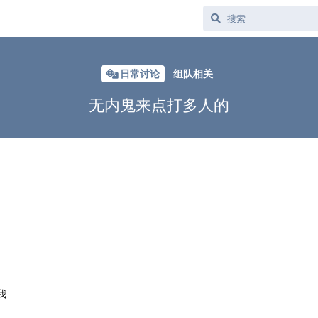
日常讨论
组队相关
无内鬼来点打多人的
我