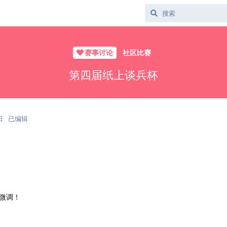
赛事讨论
社区比赛
第四届纸上谈兵杯
日
已编辑
微调！