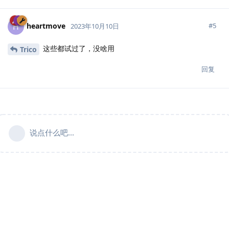
heartmove
H
#
5
2023年10月10日
这些都试过了，没啥用
Trico
回复
说点什么吧...