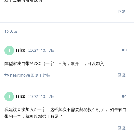
回复
10 天
后
Trico
T
#
3
2023年10月7日
阵型游戏自带的ZXC（一字，三角，散开），可以加入
回复
heartmove
回复了此帖
Trico
T
#
4
2023年10月7日
我建议直接加入Z 一字，这样其实不需要削弱投石机了， 如果有自
带的一字，就可以增强工程器了
回复